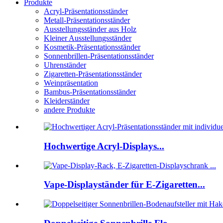
Produkte
Acryl-Präsentationsständer
Metall-Präsentationsständer
Ausstellungsständer aus Holz
Kleiner Ausstellungsständer
Kosmetik-Präsentationsständer
Sonnenbrillen-Präsentationsständer
Uhrenständer
Zigaretten-Präsentationsständer
Weinpräsentation
Bambus-Präsentationsständer
Kleiderständer
andere Produkte
Hochwertige Acryl-Displays...
Vape-Displayständer für E-Zigaretten...