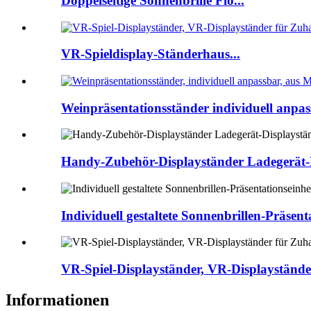
Doppelseitige Sonnenbrille Flo...
VR-Spieldisplay-Ständerhaus...
Weinpräsentationsständer individuell anpass
Handy-Zubehör-Displayständer Ladegerät-
Individuell gestaltete Sonnenbrillen-Präsent
VR-Spiel-Displayständer, VR-Displaystände
Informationen