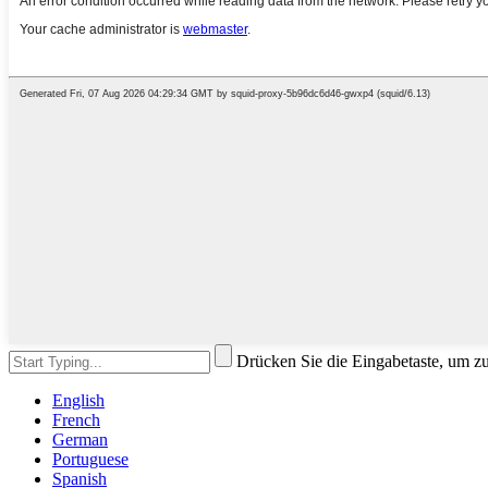
Drücken Sie die Eingabetaste, um z
English
French
German
Portuguese
Spanish