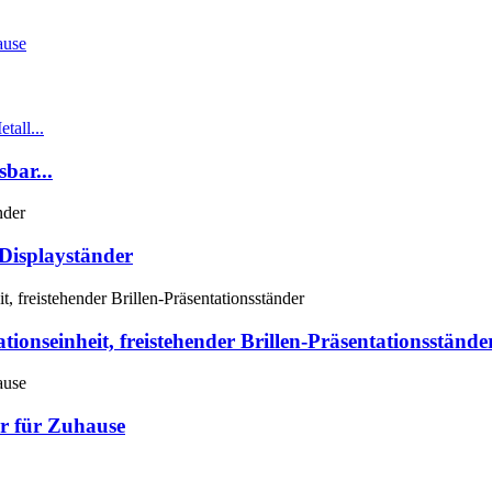
bar...
Displayständer
ationseinheit, freistehender Brillen-Präsentationsstände
r für Zuhause