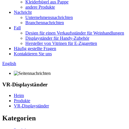
Kleiderbügel aus Pappe
andere Produkte
Nachricht
Unternehmensnachrichten
Branchennachrichten
Fall
Design für einen Verkaufsständer für Weinhandlungen
Displayständer für Handy-Zubehör
Hersteller von Vitrinen für E-Zigaretten
Häufig gestellte Fragen
Kontaktieren Sie uns
English
VR-Displayständer
Heim
Produkte
VR-Displayständer
Kategorien