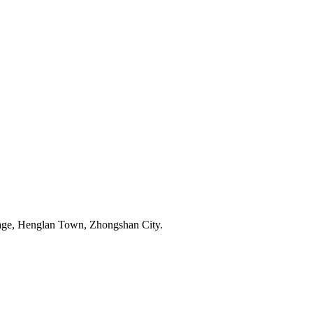
age, Henglan Town, Zhongshan City.