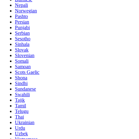
Nepali
Norwegian
Pashto
Persian
Punjabi
Serbian
Sesotho
Sinhala
Slovak
Slovenian
Somali
Samoan
Scots Gaelic
Shona
Sindhi
Sundanese
Swahili
Tajik
Tamil
Telugu
Thai
Ukrainian
Urdu
Uzbek