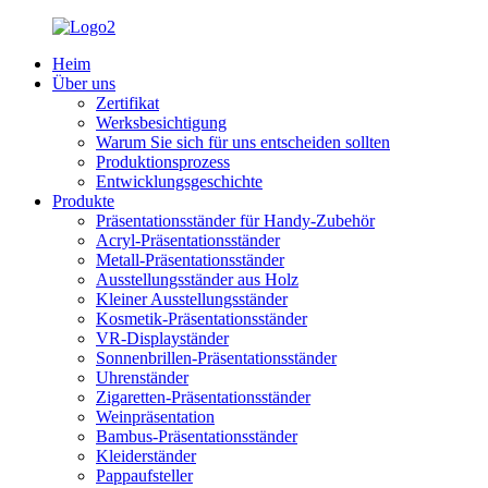
Heim
Über uns
Zertifikat
Werksbesichtigung
Warum Sie sich für uns entscheiden sollten
Produktionsprozess
Entwicklungsgeschichte
Produkte
Präsentationsständer für Handy-Zubehör
Acryl-Präsentationsständer
Metall-Präsentationsständer
Ausstellungsständer aus Holz
Kleiner Ausstellungsständer
Kosmetik-Präsentationsständer
VR-Displayständer
Sonnenbrillen-Präsentationsständer
Uhrenständer
Zigaretten-Präsentationsständer
Weinpräsentation
Bambus-Präsentationsständer
Kleiderständer
Pappaufsteller