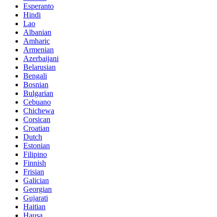
Esperanto
Hindi
Lao
Albanian
Amharic
Armenian
Azerbaijani
Belarusian
Bengali
Bosnian
Bulgarian
Cebuano
Chichewa
Corsican
Croatian
Dutch
Estonian
Filipino
Finnish
Frisian
Galician
Georgian
Gujarati
Haitian
Hausa