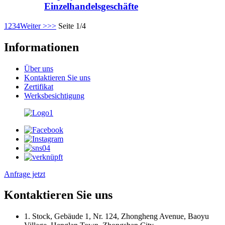
Einzelhandelsgeschäfte
1
2
3
4
Weiter >
>>
Seite 1/4
Informationen
Über uns
Kontaktieren Sie uns
Zertifikat
Werksbesichtigung
Anfrage jetzt
Kontaktieren Sie uns
1. Stock, Gebäude 1, Nr. 124, Zhongheng Avenue, Baoyu