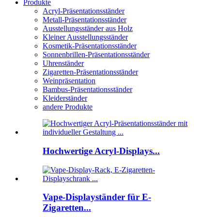
Produkte
Acryl-Präsentationsständer
Metall-Präsentationsständer
Ausstellungsständer aus Holz
Kleiner Ausstellungsständer
Kosmetik-Präsentationsständer
Sonnenbrillen-Präsentationsständer
Uhrenständer
Zigaretten-Präsentationsständer
Weinpräsentation
Bambus-Präsentationsständer
Kleiderständer
andere Produkte
Hochwertige Acryl-Displays...
Vape-Displayständer für E-
Zigaretten...