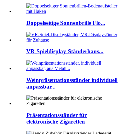
Doppelseitige Sonnenbrille Flo...
VR-Spieldisplay-Ständerhaus...
Weinpräsentationsständer individuell
anpassbar...
Präsentationsständer für
elektronische Zigaretten