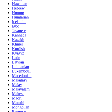
Hawaiian
Hebrew
Hmong
Hungarian
Icelandic
Igbo
Javanese
Kannada
Kazakh
Khmer
Kurdish
Kyrgyz
Latin
Latvian
Lithuanian
Luxembou..
Macedonian
Malagasy
Malay
Malayalam
Maltese
Maori
Marathi
Mongolian
Burmese