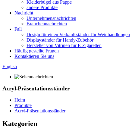
Kleiderbügel aus Pappe
andere Produkte
Nachricht
Unternehmensnachrichten
Branchennachrichten
Fall
Design für einen Verkaufsständer für Weinhandlungen
Displayständer für Handy-Zubehör
Hersteller von Vitrinen für E-Zigaretten
Häufig gestellte Fragen
Kontaktieren Sie uns
English
Acryl-Präsentationsständer
Heim
Produkte
Acryl-Präsentationsständer
Kategorien