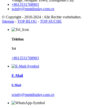
Village, Henglan Town, Zhongshan City.
+8613531768903
windy@mmtdisplay.com.cn
© Copyright - 2010-2024 : Alle Rechte vorbehalten.
Sitemap
-
TOP-BLOG
-
TOP-SUCHE
Telefon
Tel
+8613531768903
E-Mail
E-Mail
windy@mmtdisplay.com.cn