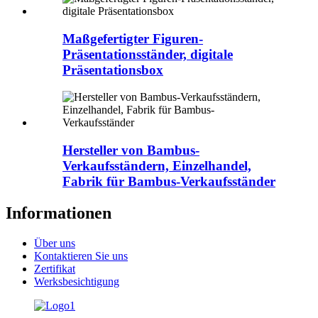
Maßgefertigter Figuren-
Präsentationsständer, digitale
Präsentationsbox
Hersteller von Bambus-
Verkaufsständern, Einzelhandel,
Fabrik für Bambus-Verkaufsständer
Informationen
Über uns
Kontaktieren Sie uns
Zertifikat
Werksbesichtigung