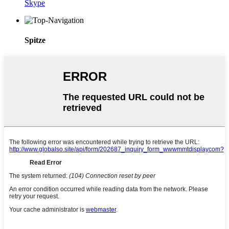
Skype
Spitze