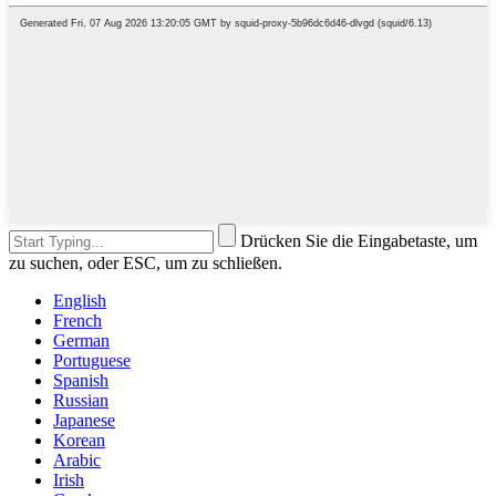
Drücken Sie die Eingabetaste, um
zu suchen, oder ESC, um zu schließen.
English
French
German
Portuguese
Spanish
Russian
Japanese
Korean
Arabic
Irish