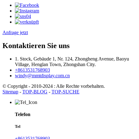
Anfrage jetzt
Kontaktieren Sie uns
1. Stock, Gebäude 1, Nr. 124, Zhongheng Avenue, Baoyu
Village, Henglan Town, Zhongshan City.
+8613531768903
windy@mmtdisplay.com.cn
© Copyright - 2010-2024 : Alle Rechte vorbehalten.
Sitemap
-
TOP-BLOG
-
TOP-SUCHE
Telefon
Tel
+8613531768903