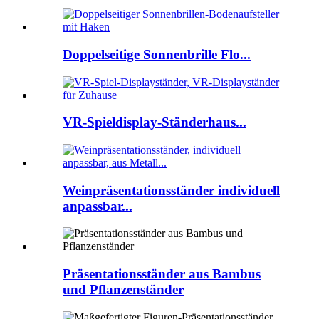
Doppelseitige Sonnenbrille Flo...
VR-Spieldisplay-Ständerhaus...
Weinpräsentationsständer individuell
anpassbar...
Präsentationsständer aus Bambus
und Pflanzenständer