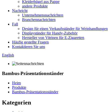
Kleiderbügel aus Pappe
andere Produkte
Nachricht
Unternehmensnachrichten
Branchennachrichten
Fall
Design für einen Verkaufsständer für Weinhandlungen
Displayständer für Handy-Zubehör
Hersteller von Vitrinen für E-Zigaretten
Häufig gestellte Fragen
Kontaktieren Sie uns
English
Bambus-Präsentationsständer
Heim
Produkte
Bambus-Präsentationsständer
Kategorien