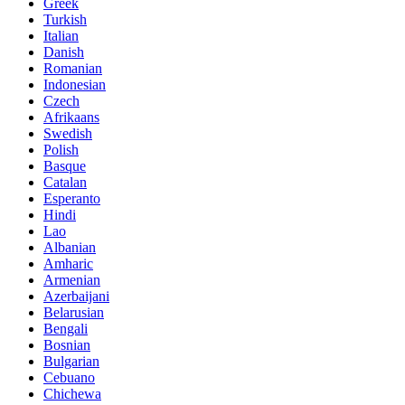
Greek
Turkish
Italian
Danish
Romanian
Indonesian
Czech
Afrikaans
Swedish
Polish
Basque
Catalan
Esperanto
Hindi
Lao
Albanian
Amharic
Armenian
Azerbaijani
Belarusian
Bengali
Bosnian
Bulgarian
Cebuano
Chichewa