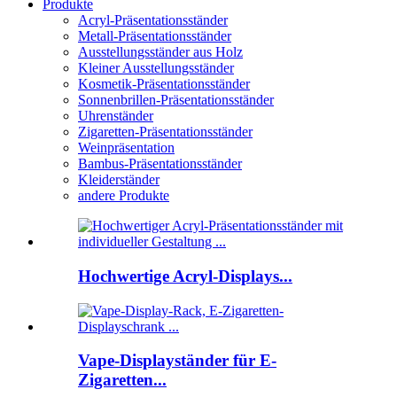
Produkte
Acryl-Präsentationsständer
Metall-Präsentationsständer
Ausstellungsständer aus Holz
Kleiner Ausstellungsständer
Kosmetik-Präsentationsständer
Sonnenbrillen-Präsentationsständer
Uhrenständer
Zigaretten-Präsentationsständer
Weinpräsentation
Bambus-Präsentationsständer
Kleiderständer
andere Produkte
Hochwertige Acryl-Displays...
Vape-Displayständer für E-
Zigaretten...