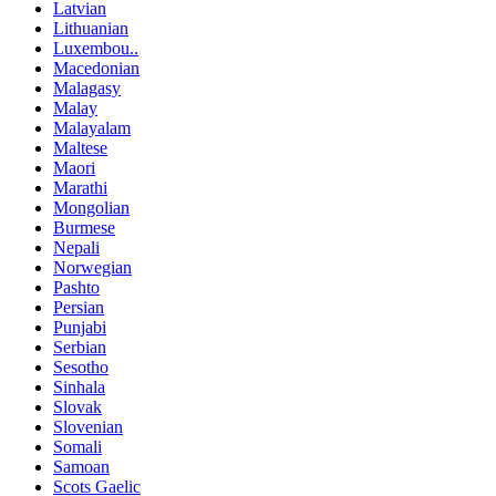
Latvian
Lithuanian
Luxembou..
Macedonian
Malagasy
Malay
Malayalam
Maltese
Maori
Marathi
Mongolian
Burmese
Nepali
Norwegian
Pashto
Persian
Punjabi
Serbian
Sesotho
Sinhala
Slovak
Slovenian
Somali
Samoan
Scots Gaelic