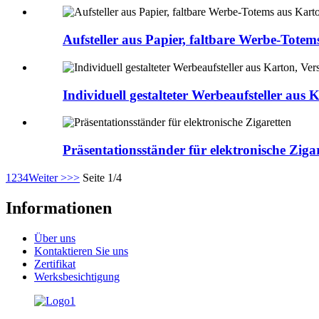
Aufsteller aus Papier, faltbare Werbe-Tot
Individuell gestalteter Werbeaufsteller au
Präsentationsständer für elektronische Ziga
1
2
3
4
Weiter >
>>
Seite 1/4
Informationen
Über uns
Kontaktieren Sie uns
Zertifikat
Werksbesichtigung