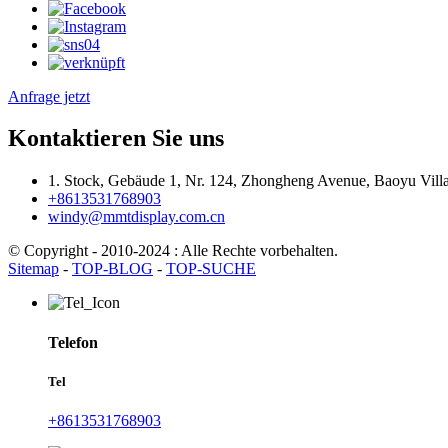
Anfrage jetzt
Kontaktieren Sie uns
1. Stock, Gebäude 1, Nr. 124, Zhongheng Avenue, Baoyu Vill
+8613531768903
windy@mmtdisplay.com.cn
© Copyright - 2010-2024 : Alle Rechte vorbehalten.
Sitemap
-
TOP-BLOG
-
TOP-SUCHE
Telefon
Tel
+8613531768903