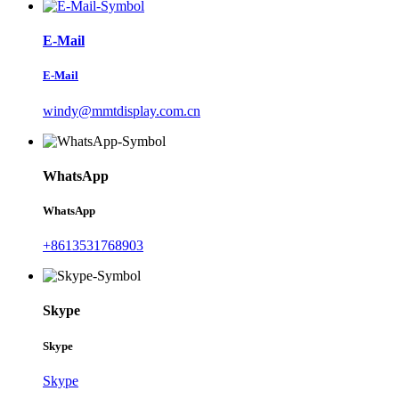
E-Mail
E-Mail
windy@mmtdisplay.com.cn
WhatsApp
WhatsApp
+8613531768903
Skype
Skype
Skype