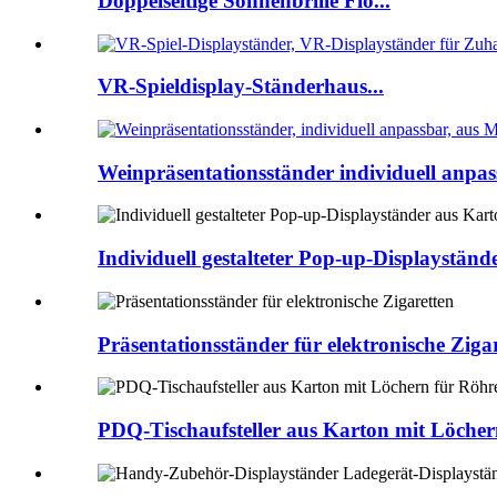
Doppelseitige Sonnenbrille Flo...
VR-Spieldisplay-Ständerhaus...
Weinpräsentationsständer individuell anpass
Individuell gestalteter Pop-up-Displaystän
Präsentationsständer für elektronische Ziga
PDQ-Tischaufsteller aus Karton mit Löche