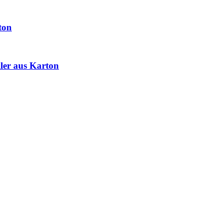
ton
ller aus Karton