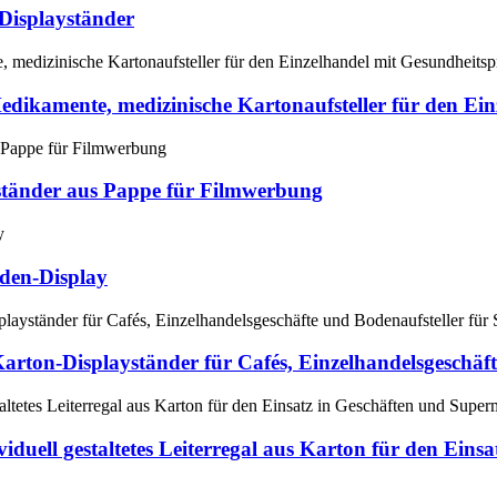
Displayständer
 Medikamente, medizinische Kartonaufsteller für den E
ständer aus Pappe für Filmwerbung
den-Display
 Karton-Displayständer für Cafés, Einzelhandelsgeschä
iduell gestaltetes Leiterregal aus Karton für den Ein