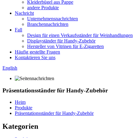
Kleiderbügel aus Pappe
andere Produkte
Nachricht
Unternehmensnachrichten
Branchennachrichten
Fall
Design für einen Verkaufsständer für Weinhandlungen
Displayständer für Handy-Zubehör
Hersteller von Vitrinen für E-Zigaretten
Häufig gestellte Fragen
Kontaktieren Sie uns
English
Präsentationsständer für Handy-Zubehör
Heim
Produkte
Präsentationsständer für Handy-Zubehör
Kategorien