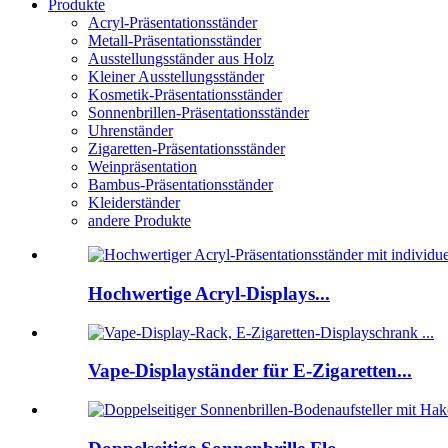
Produkte
Acryl-Präsentationsständer
Metall-Präsentationsständer
Ausstellungsständer aus Holz
Kleiner Ausstellungsständer
Kosmetik-Präsentationsständer
Sonnenbrillen-Präsentationsständer
Uhrenständer
Zigaretten-Präsentationsständer
Weinpräsentation
Bambus-Präsentationsständer
Kleiderständer
andere Produkte
Hochwertige Acryl-Displays...
Vape-Displayständer für E-Zigaretten...