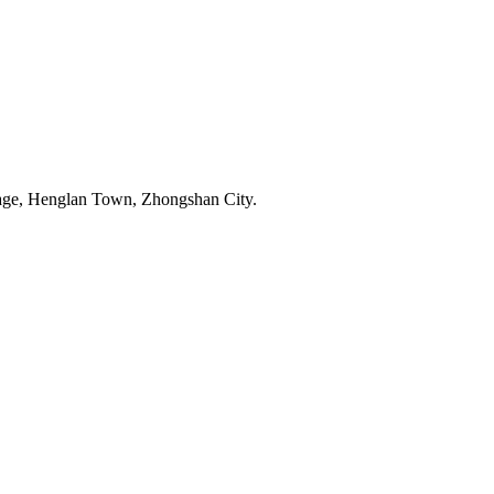
age, Henglan Town, Zhongshan City.