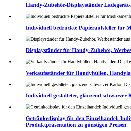
Handy-Zubehör-Displayständer Ladegerät-
Individuell bedruckte Papieraufsteller für
Displayständer für Handy-Zubehör, Werbe
Verkaufsständer für Handyhüllen, Handyla
Individuell gestalteter, glänzend schwarzer
Getränkedisplay für den Einzelhandel: Indiv
Produktpräsentation zu günstigen Preisen.