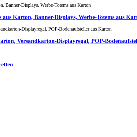
ems aus Karton, Banner-Displays, Werbe-Totems aus Kar
s Karton, Versandkarton-Displayregal, POP-Bodenaufste
retten