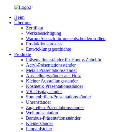
Heim
Über uns
Zertifikat
Werksbesichtigung
Warum Sie sich für uns entscheiden sollten
Produktionsprozess
Entwicklungsgeschichte
Produkte
Präsentationsständer für Handy-Zubehör
Acryl-Präsentationsständer
Metall-Präsentationsständer
Ausstellungsständer aus Holz
Kleiner Ausstellungsständer
Kosmetik-Präsentationsständer
VR-Displayständer
Sonnenbrillen-Präsentationsständer
Uhrenständer
Zigaretten-Präsentationsständer
Weinpräsentation
Bambus-Präsentationsständer
Kleiderständer
Pappaufsteller