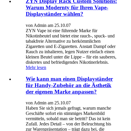
ZYN Display Rack Custom Solutions:
Warum Modernty für Ihren Vape-
Displayständer wählen?
von Admin am 25.10.07
ZYN Vape ist eine führende Marke für
Nikotinbeutel und bietet eine rauch-, spuck- und
tabakfreie Alternative zu herkömmlichen
Zigaretten und E-Zigaretten. Anstatt Dampf oder
Rauch zu inhalieren, legen Nutzer einfach einen
kleinen Beutel unter die Lippe – für ein sauberes,
diskretes und befriedigendes Nikotinerlebnis.
Mehr lesen
Wie kann man einen Displayständer
für Handy-Zubehör an die Ästhetik
der eigenen Marke anpassen?
von Admin am 25.10.07
Haben Sie sich jemals gefragt, warum manche
Geschäfte sofort ein stimmiges Markenbild
vermitteln, sobald man sie betritt? Das ist kein
Zufall. Jedes Detail – von der Beleuchtung bis
zur Warenpräsentation – trägt dazu bei, die