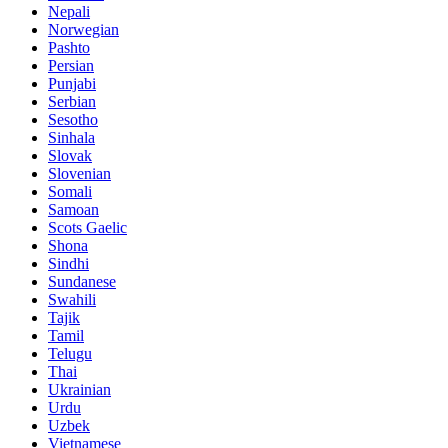
Nepali
Norwegian
Pashto
Persian
Punjabi
Serbian
Sesotho
Sinhala
Slovak
Slovenian
Somali
Samoan
Scots Gaelic
Shona
Sindhi
Sundanese
Swahili
Tajik
Tamil
Telugu
Thai
Ukrainian
Urdu
Uzbek
Vietnamese