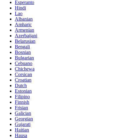
Esperanto
Hindi
Lao
Albanian
Amharic
Armenian
Azerbaijani
Belarusian
Bengali
Bosnian
Bulgarian
Cebuano
Chichewa
Corsican
Croatian
Dutch
Estonian
Filipino
Finnish
Frisian
Galician
Georgian
Gujarati
Haitian
Hausa