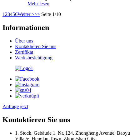
Mehr lesen
1
2
3
4
5
6
Weiter >
>>
Seite 1/10
Informationen
Über uns
Kontaktieren Sie uns
Zertifikat
Werksbesichtigung
Anfrage jetzt
Kontaktieren Sie uns
1. Stock, Gebäude 1, Nr. 124, Zhongheng Avenue, Baoyu
Village, Henglan Town, Zhongshan City.