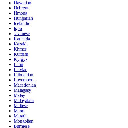
Hawaiian
Hebrew
Hmong
Hungarian
Icelandic
Igbo
Javanese
Kannada
Kazakh
Khmer
Kurdish
Kyrgyz
Latin
Latvian
Lithuanian
Luxembou..
Macedonian
Malagasy
Malay
Malayalam
Maltese
Maori
Marathi
Mongolian
Burmese