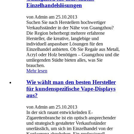
Einzelhandelslösungen
von Admin am 25.10.2013
Suchen Sie nach Herstellern hochwertiger
Verkaufsständer in der Nähe von Guangzhou?
Die Region beherbergt mehrere erfahrene
Hersteller, die kreative, langlebige und
individuell anpassbare Lösungen für den
Einzelhandel anbieten. Ob Sie Regale aus Metall,
Acryl oder Holz benötigen – Guangzhou und die
umliegenden Städte bieten alles, was Sie
brauchen.
Mehr lesen
Wie wählt man den besten Hersteller
für kundenspezifische Vape-Displays
aus?
von Admin am 25.10.2013
In der sich rasant entwickelnden E-
Zigarettenbranche ist ein optisch ansprechender
und strategisch gestalteter Verkaufsständer
unerlässlich, um sich im Einzelhandel von der
Konkurrenz abzuheben. Ein professionell