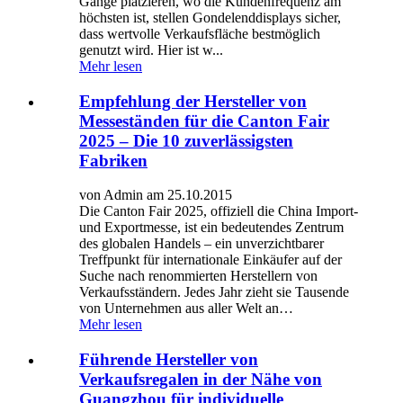
Gänge platzieren, wo die Kundenfrequenz am
höchsten ist, stellen Gondelenddisplays sicher,
dass wertvolle Verkaufsfläche bestmöglich
genutzt wird. Hier ist w...
Mehr lesen
Empfehlung der Hersteller von
Messeständen für die Canton Fair
2025 – Die 10 zuverlässigsten
Fabriken
von Admin am 25.10.2015
Die Canton Fair 2025, offiziell die China Import-
und Exportmesse, ist ein bedeutendes Zentrum
des globalen Handels – ein unverzichtbarer
Treffpunkt für internationale Einkäufer auf der
Suche nach renommierten Herstellern von
Verkaufsständern. Jedes Jahr zieht sie Tausende
von Unternehmen aus aller Welt an…
Mehr lesen
Führende Hersteller von
Verkaufsregalen in der Nähe von
Guangzhou für individuelle