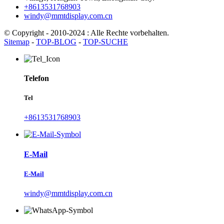
+8613531768903
windy@mmtdisplay.com.cn
© Copyright - 2010-2024 : Alle Rechte vorbehalten.
Sitemap
-
TOP-BLOG
-
TOP-SUCHE
Telefon
Tel
+8613531768903
E-Mail
E-Mail
windy@mmtdisplay.com.cn