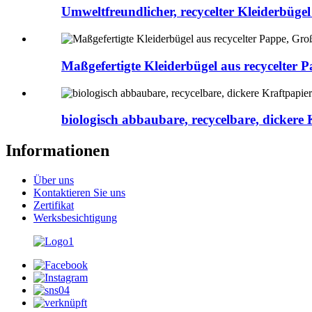
Umweltfreundlicher, recycelter Kleiderbügel
Maßgefertigte Kleiderbügel aus recycelter
biologisch abbaubare, recycelbare, dicker
Informationen
Über uns
Kontaktieren Sie uns
Zertifikat
Werksbesichtigung