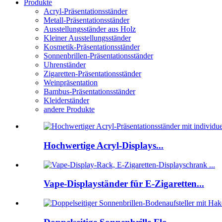
Produkte
Acryl-Präsentationsständer
Metall-Präsentationsständer
Ausstellungsständer aus Holz
Kleiner Ausstellungsständer
Kosmetik-Präsentationsständer
Sonnenbrillen-Präsentationsständer
Uhrenständer
Zigaretten-Präsentationsständer
Weinpräsentation
Bambus-Präsentationsständer
Kleiderständer
andere Produkte
Hochwertige Acryl-Displays...
Vape-Displayständer für E-Zigaretten...