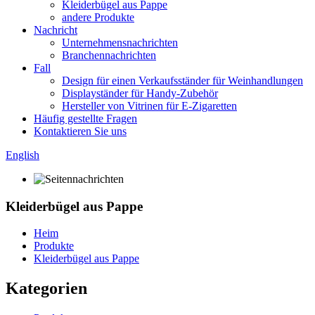
Kleiderbügel aus Pappe
andere Produkte
Nachricht
Unternehmensnachrichten
Branchennachrichten
Fall
Design für einen Verkaufsständer für Weinhandlungen
Displayständer für Handy-Zubehör
Hersteller von Vitrinen für E-Zigaretten
Häufig gestellte Fragen
Kontaktieren Sie uns
English
Kleiderbügel aus Pappe
Heim
Produkte
Kleiderbügel aus Pappe
Kategorien