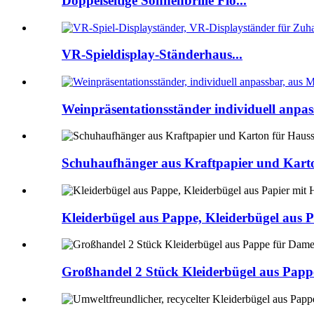
Doppelseitige Sonnenbrille Flo...
VR-Spieldisplay-Ständerhaus...
Weinpräsentationsständer individuell anpass
Schuhaufhänger aus Kraftpapier und Kart
Kleiderbügel aus Pappe, Kleiderbügel aus 
Großhandel 2 Stück Kleiderbügel aus Papp