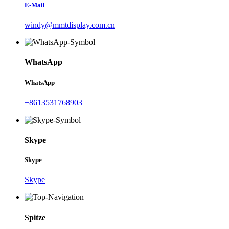
E-Mail
windy@mmtdisplay.com.cn
WhatsApp
WhatsApp
+8613531768903
Skype
Skype
Skype
Spitze