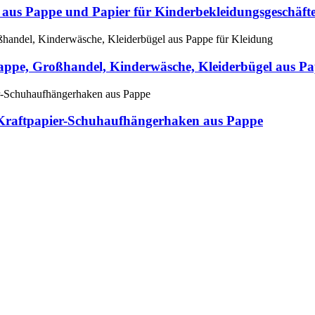
 aus Pappe und Papier für Kinderbekleidungsgeschäfte,
 Pappe, Großhandel, Kinderwäsche, Kleiderbügel aus P
e Kraftpapier-Schuhaufhängerhaken aus Pappe