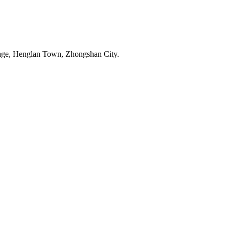
age, Henglan Town, Zhongshan City.