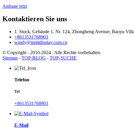
Anfrage jetzt
Kontaktieren Sie uns
1. Stock, Gebäude 1, Nr. 124, Zhongheng Avenue, Baoyu Vill
+8613531768903
windy@mmtdisplay.com.cn
© Copyright - 2010-2024 : Alle Rechte vorbehalten.
Sitemap
-
TOP-BLOG
-
TOP-SUCHE
Telefon
Tel
+8613531768903
E-Mail